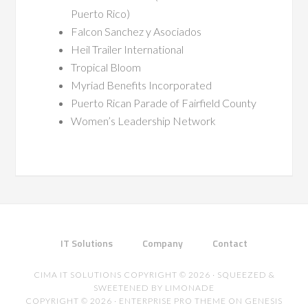
Puerto Rico)
Falcon Sanchez y Asociados
Heil Trailer International
Tropical Bloom
Myriad Benefits Incorporated
Puerto Rican Parade of Fairfield County
Women’s Leadership Network
IT Solutions
Company
Contact
CIMA IT SOLUTIONS COPYRIGHT © 2026 · SQUEEZED &
SWEETENED BY LIMONADE
COPYRIGHT © 2026 ·
ENTERPRISE PRO THEME
ON
GENESIS