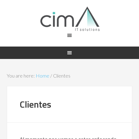
You are here:
Home
/
Clientes
Clientes
Al momento nos vamos a estar enfocando